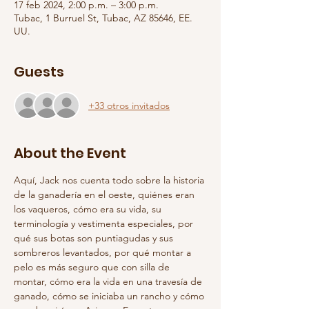
17 feb 2024, 2:00 p.m. – 3:00 p.m.
Tubac, 1 Burruel St, Tubac, AZ 85646, EE.
UU.
Guests
+33 otros invitados
About the Event
Aquí, Jack nos cuenta todo sobre la historia 
de la ganadería en el oeste, quiénes eran 
los vaqueros, cómo era su vida, su 
terminología y vestimenta especiales, por 
qué sus botas son puntiagudas y sus 
sombreros levantados, por qué montar a 
pelo es más seguro que con silla de 
montar, cómo era la vida en una travesía de 
ganado, cómo se iniciaba un rancho y cómo 