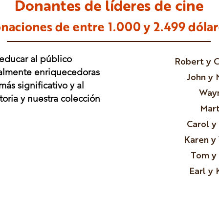
Donantes de líderes de cine
naciones de entre
1.000 y 2.499 dólar
 educar al público
Robert y 
ralmente enriquecedoras
John y 
s significativo y al
Wayn
oria y nuestra colección
Mart
Carol y
Karen y
Tom y 
Earl y