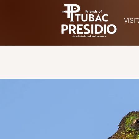
VISI
Hora