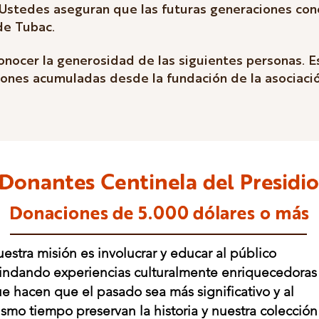
 Ustedes aseguran que las futuras generaciones cono
de Tubac.
ocer la generosidad de las siguientes personas. E
iones acumuladas desde la fundación de la asociac
Donantes Centinela del Presidio
Donaciones de 5.000 dólares
o más
estra misión es involucrar y educar al público
indando experiencias culturalmente enriquecedoras
e hacen que el pasado sea más significativo y al
smo tiempo preservan la historia y nuestra colección