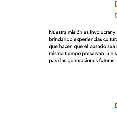
Nuestra misión es involucrar y
brindando experiencias cultu
que hacen que el pasado sea má
mismo tiempo preservan la hist
para las generaciones futuras.