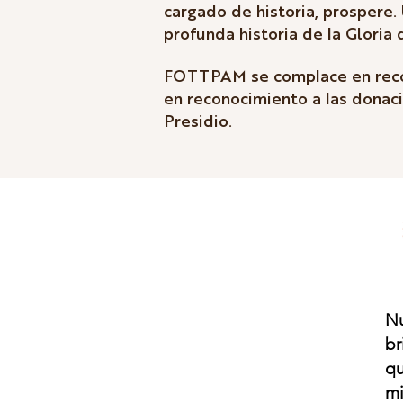
cargado de historia, prospere.
profunda historia de la Gloria 
FOTTPAM se complace en recon
en reconocimiento a las donac
Presidio.
Nu
br
qu
mi