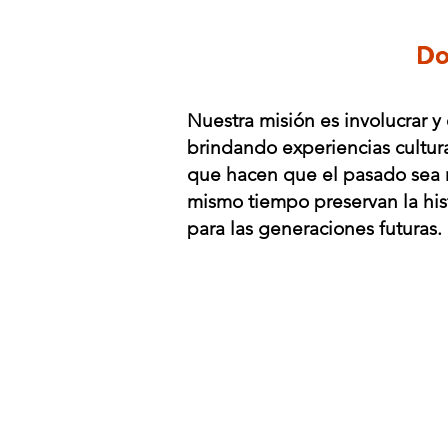
Do
Nuestra misión es involucrar y
brindando experiencias cultu
que hacen que el pasado sea má
mismo tiempo preservan la hist
para las generaciones futuras.