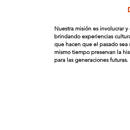
Nuestra misión es involucrar y
brindando experiencias cultu
que hacen que el pasado sea má
mismo tiempo preservan la hist
para las generaciones futuras.