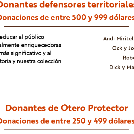
Donantes defensores territoriale
Donaciones de entre 500
y 999 dólares
 educar al público
Andi Mirite
ralmente enriquecedoras
Ock y J
s significativo y al
Robe
oria y nuestra colección
Dick y Ma
Donantes de Otero Protector
Donaciones de entre 250
y 499 dólares