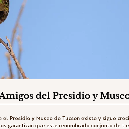
Amigos del Presidio y Muse
e el Presidio y Museo de Tucson existe y sigue cre
ños garantizan que este renombrado conjunto de tierr