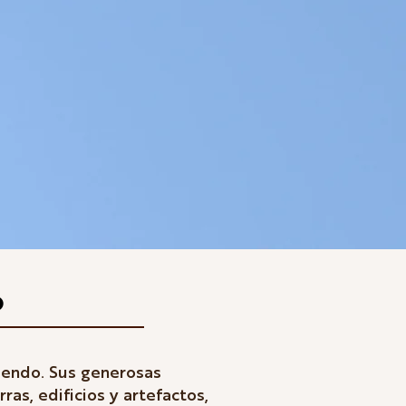
o
ciendo. Sus generosas
as, edificios y artefactos,