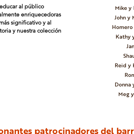
 educar al público
Mike y
ralmente enriquecedoras
John y 
s significativo y al
Homero 
oria y nuestra colección
Kathy 
Ja
Sha
Reid y 
Ron
Donna y
Meg y
onantes patrocinadores del barr