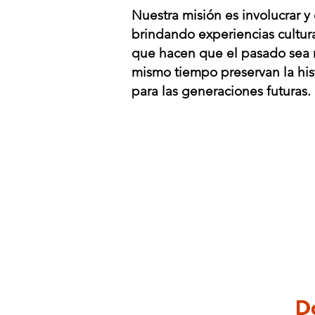
Nuestra misión es involucrar y
brindando experiencias cultu
que hacen que el pasado sea má
mismo tiempo preservan la hist
para las generaciones futuras.
D