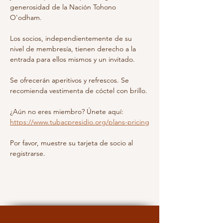
generosidad de la Nación Tohono 
O'odham.
Los socios, independientemente de su 
nivel de membresía, tienen derecho a la 
entrada para ellos mismos y un invitado.
Se ofrecerán aperitivos y refrescos. Se 
recomienda vestimenta de cóctel con brillo.
¿Aún no eres miembro? Únete aquí: 
https://www.tubacpresidio.org/plans-pricing
Por favor, muestre su tarjeta de socio al 
registrarse.