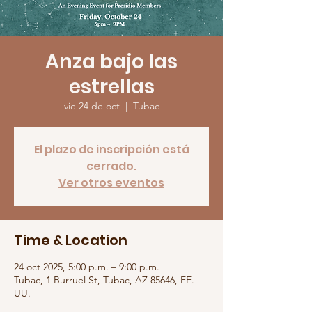
Anza bajo las
estrellas
vie 24 de oct
  |  
Tubac
El plazo de inscripción está
cerrado.
Ver otros eventos
Time & Location
24 oct 2025, 5:00 p.m. – 9:00 p.m.
Tubac, 1 Burruel St, Tubac, AZ 85646, EE.
UU.