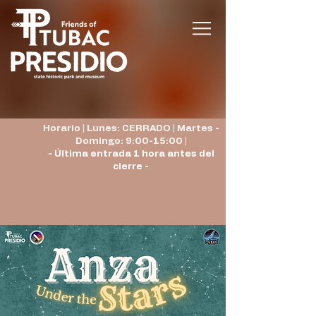
Horario | Lunes: CERRADO | Martes -
Domingo: 9:00-15:00 |
- Última entrada 1 hora antes del
cierre -