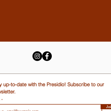
y up-to-date with the Presidio! Subscribe to our
sletter.
l
Jo