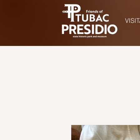
VISI
Hora