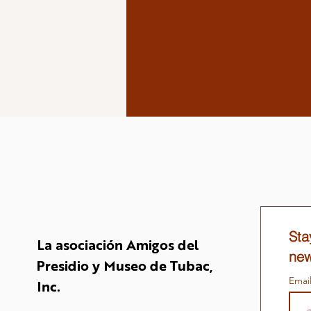
Sta
La asociación Amigos del
new
Presidio y Museo de Tubac,
Emai
Inc.