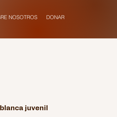
RE NOSOTROS
DONAR
5:00 |
blanca juvenil