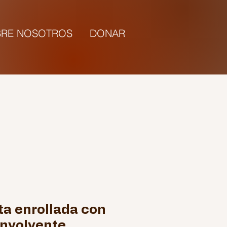
RE NOSOTROS
DONAR
5:00 |
ta enrollada con
nvolvente