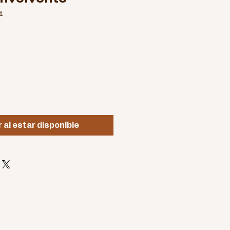
1
r al estar disponible