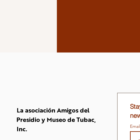
Sta
La asociación Amigos del
new
Presidio y Museo de Tubac,
Emai
Inc.