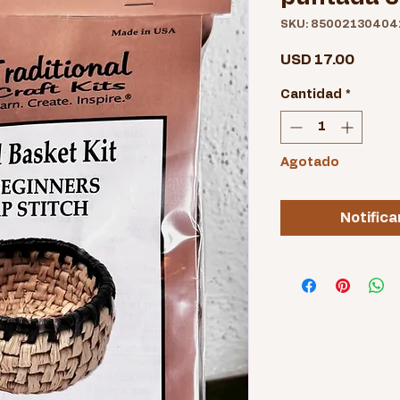
SKU: 85002130404
Precio
USD 17.00
Cantidad
*
Agotado
Notifica