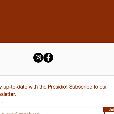
y up-to-date with the Presidio! Subscribe to our
sletter.
l
Jo