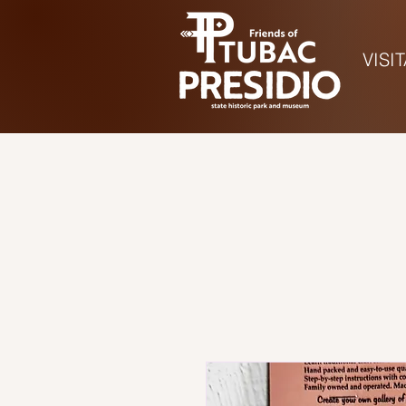
VISI
Hora