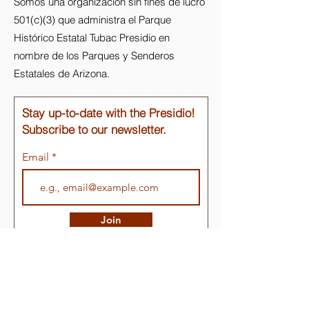
Somos una organización sin fines de lucro
501(c)(3) que administra el Parque
Histórico Estatal Tubac Presidio en
nombre de los Parques y Senderos
Estatales de Arizona.
Stay up-to-date with the Presidio!
Subscribe to our newsletter.
Email
Join
Enlaces rápidos