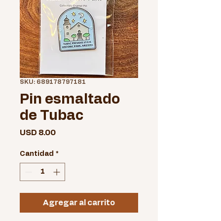
SKU: 689178797181
Pin esmaltado
de Tubac
Precio
USD 8.00
Cantidad
*
Agregar al carrito