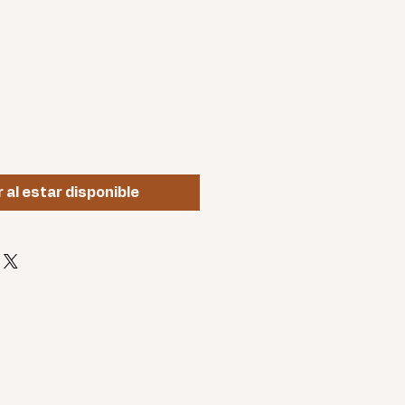
o
r al estar disponible