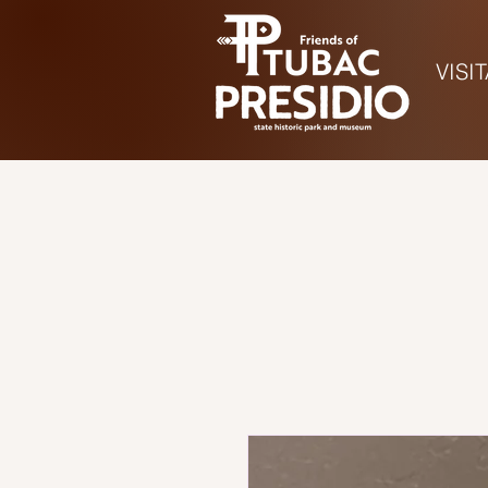
VISI
Hora