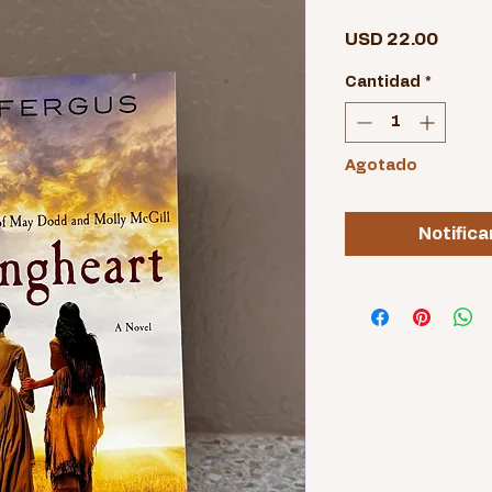
Preci
USD 22.00
Cantidad
*
Agotado
Notifica