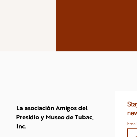
Sta
La asociación Amigos del
new
Presidio y Museo de Tubac,
Emai
Inc.