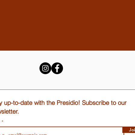
y up-to-date with the Presidio! Subscribe to our
sletter.
l
Jo