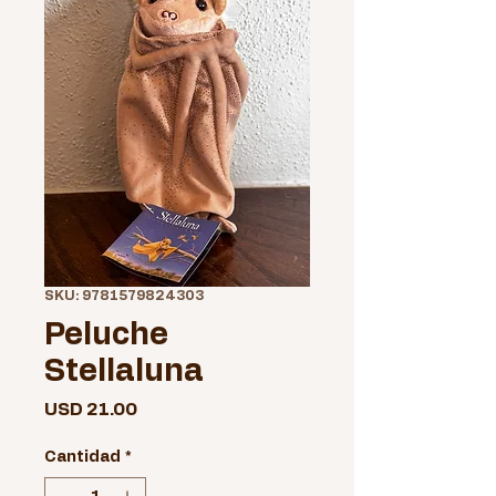
SKU: 9781579824303
Peluche
Stellaluna
Precio
USD 21.00
Cantidad
*