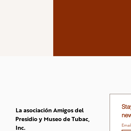
Sta
La asociación Amigos del
new
Presidio y Museo de Tubac,
Emai
Inc.