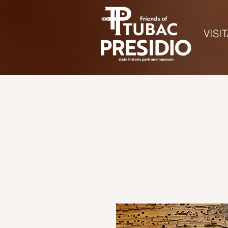
VISI
Hora