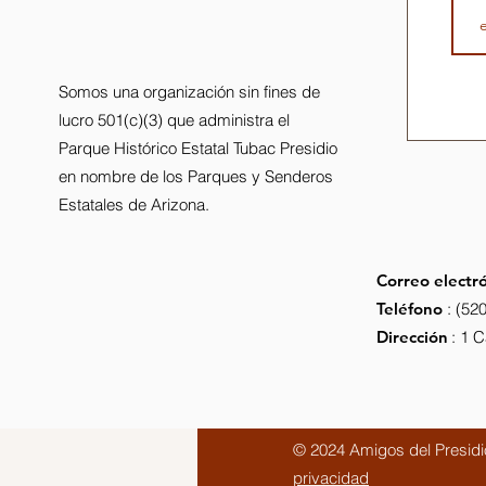
Somos una organización sin fines de
lucro 501(c)(3) que administra el
Parque Histórico Estatal Tubac Presidio
en nombre de los Parques y Senderos
Estatales de Arizona.
Correo electr
Teléfono
: (52
Dirección
: 1 
© 2024 Amigos del Presidio
privacidad