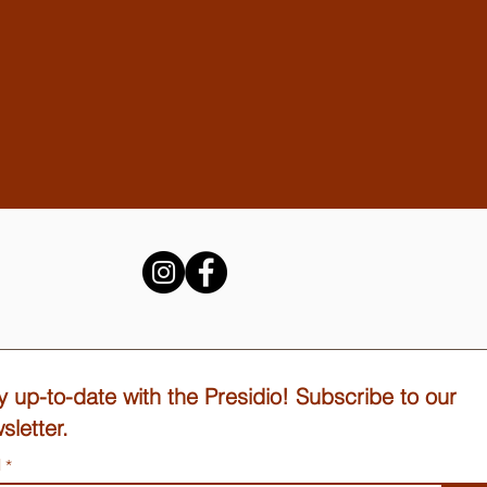
y up-to-date with the Presidio! Subscribe to our
sletter.
l