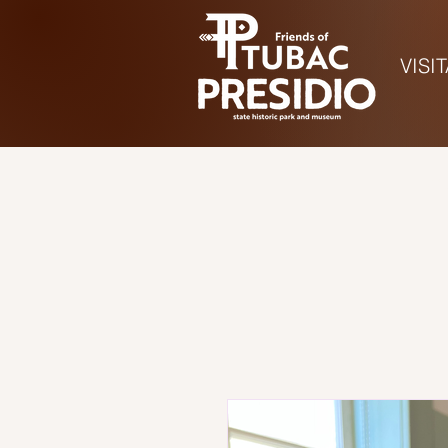
VISI
Hora