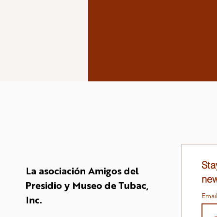
Sta
La asociación Amigos del
new
Presidio y Museo de Tubac,
Emai
Inc.