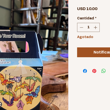
Precio
USD 10.00
Cantidad
*
Agotado
Notifica