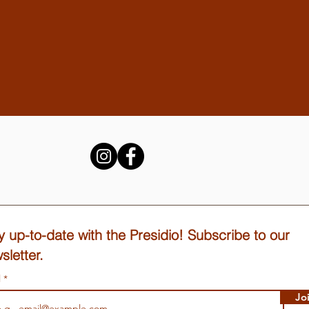
y up-to-date with the Presidio! Subscribe to our
sletter.
l
Jo