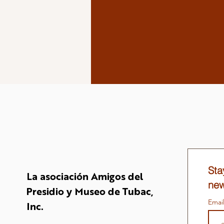
Sta
La asociación Amigos del
new
Presidio y Museo de Tubac,
Emai
Inc.