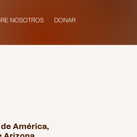
RE NOSOTROS
DONAR
5:00 |
de América,
 Arizona,