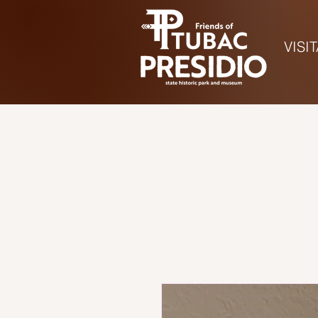
VISI
Hora