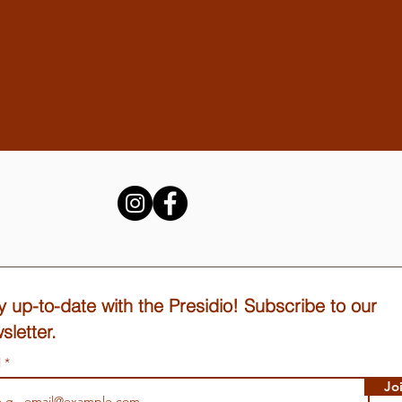
y up-to-date with the Presidio! Subscribe to our
sletter.
l
Jo