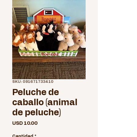
SKU: 091671733410
Peluche de
caballo (animal
de peluche)
Precio
USD 10.00
Cantidad
*