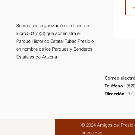
Somos una organización sin fines de
lucro 501(c)(3) que administra el
Parque Histórico Estatal Tubac Presidio
en nombre de los Parques y Senderos
Estatales de Arizona.
Correo electr
Teléfono
: (52
Dirección
: 1 
© 2024 Amigos del Presidio
privacidad