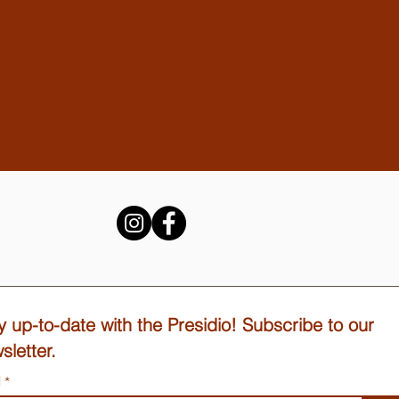
y up-to-date with the Presidio! Subscribe to our
sletter.
l