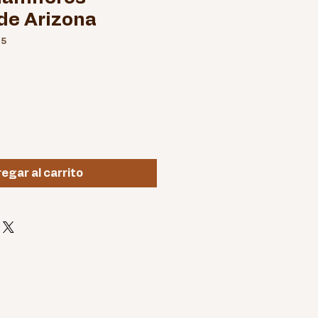
de Arizona
65
egar al carrito