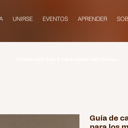
TA
UNIRSE
EVENTOS
APRENDER
SOB
rio | Lunes: CERRADO | Martes - Domingo: 9:00-1
- Última entrada 1 hora antes del cierre -
Guía de c
para los 