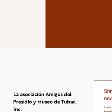
Sta
La asociación Amigos del
new
Presidio y Museo de Tubac,
Emai
Inc.