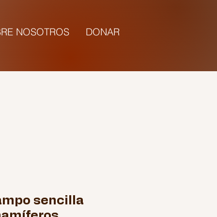
RE NOSOTROS
DONAR
5:00 |
ampo sencilla
mamíferos