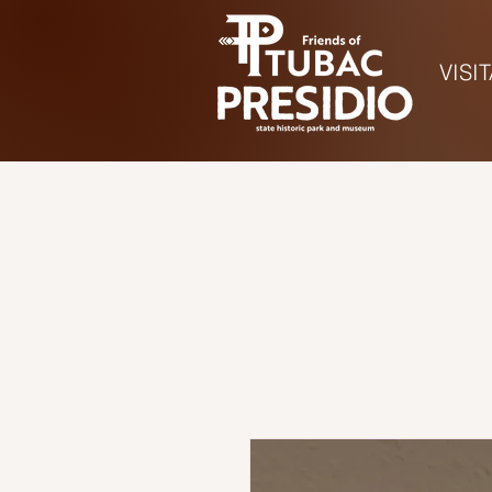
VISI
Hora