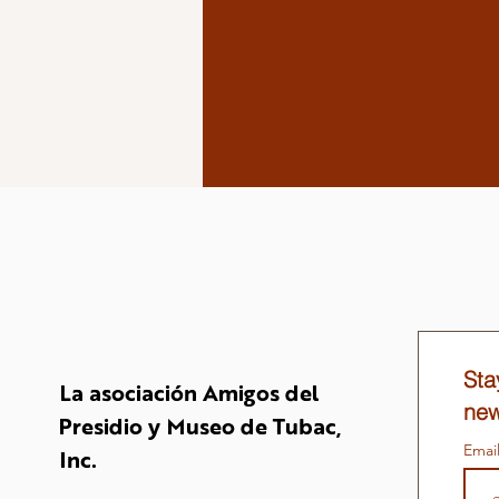
Sta
La asociación Amigos del
new
Presidio y Museo de Tubac,
Emai
Inc.