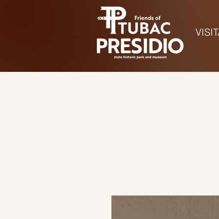
VISI
Hora