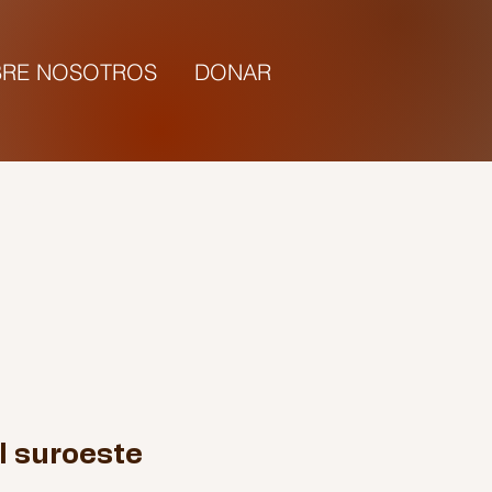
RE NOSOTROS
DONAR
5:00 |
l suroeste