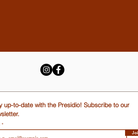
y up-to-date with the Presidio! Subscribe to our
sletter.
l
Jo