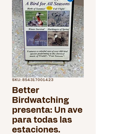
SKU: 854317001423
Better
Birdwatching
presenta: Un ave
para todas las
estaciones.