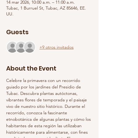
14 mar 2026, 10:00 a.m. – 11:00 a.m.
Tubac, 1 Burruel St, Tubac, AZ 85646, EE.
UU.
Guests
+9 otros invitados
About the Event
Celebre la primavera con un recorrido 
guiado por los jardines del Presidio de 
Tubac. Descubra plantas autóctonas, 
vibrantes flores de temporada y el paisaje 
vivo de nuestro sitio histórico. Durante el 
recorrido, conozca la fascinante 
etnobotánica de algunas plantas y cómo los 
habitantes de esta región las utilizaban 
históricamente para alimentarse, con fines 