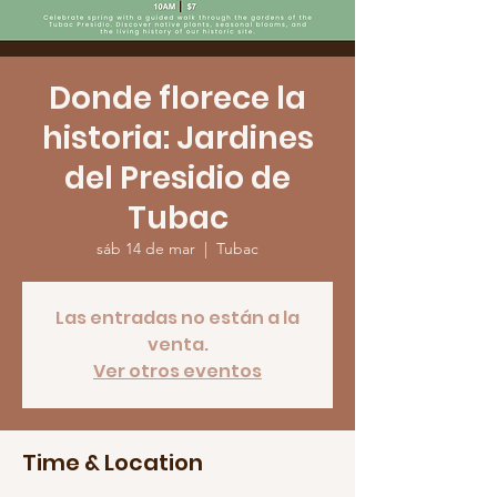
Donde florece la
historia: Jardines
del Presidio de
Tubac
sáb 14 de mar
  |  
Tubac
Las entradas no están a la
venta.
Ver otros eventos
Time & Location