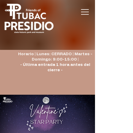
Horario | Lunes: CERRADO | Martes -
Domingo: 9:00-15:00 |
- Última entrada 1 hora antes del
cierre -