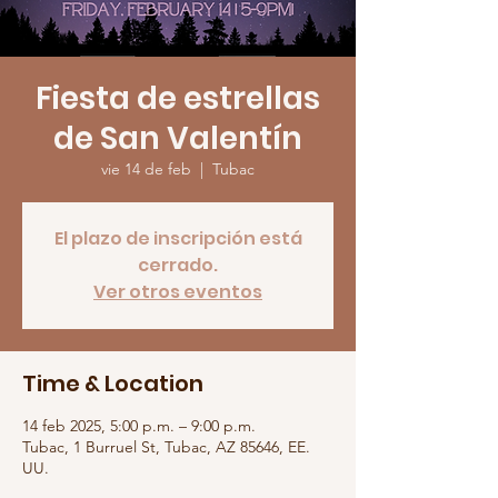
Fiesta de estrellas
de San Valentín
vie 14 de feb
  |  
Tubac
El plazo de inscripción está
cerrado.
Ver otros eventos
Time & Location
14 feb 2025, 5:00 p.m. – 9:00 p.m.
Tubac, 1 Burruel St, Tubac, AZ 85646, EE.
UU.