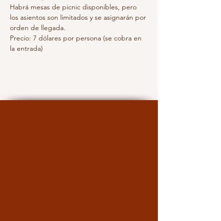
Habrá mesas de picnic disponibles, pero 
los asientos son limitados y se asignarán por 
orden de llegada.
Precio: 7 dólares por persona (se cobra en 
la entrada)