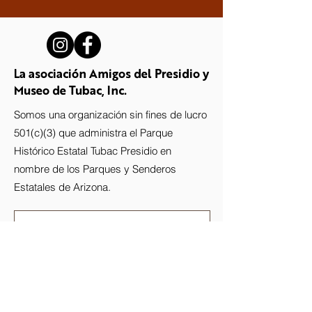
La asociación Amigos del Presidio y
Museo de Tubac, Inc.
Somos una organización sin fines de lucro
501(c)(3) que administra el Parque
Histórico Estatal Tubac Presidio en
nombre de los Parques y Senderos
Estatales de Arizona.
Stay up-to-date with the Presidio!
Subscribe to our newsletter.
Email