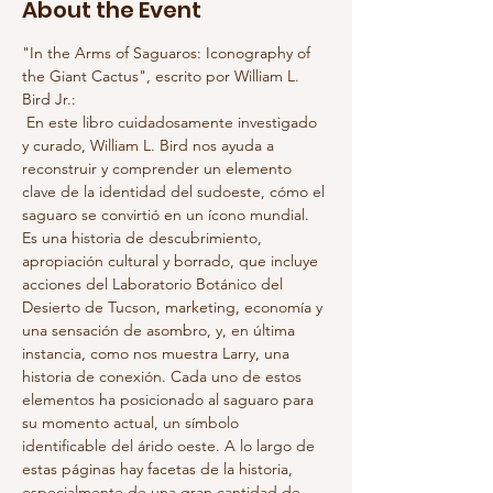
About the Event
"In the Arms of Saguaros: Iconography of 
the Giant Cactus", escrito por William L. 
Bird Jr.:
 En este libro cuidadosamente investigado 
y curado, William L. Bird nos ayuda a 
reconstruir y comprender un elemento 
clave de la identidad del sudoeste, cómo el 
saguaro se convirtió en un ícono mundial. 
Es una historia de descubrimiento, 
apropiación cultural y borrado, que incluye 
acciones del Laboratorio Botánico del 
Desierto de Tucson, marketing, economía y 
una sensación de asombro, y, en última 
instancia, como nos muestra Larry, una 
historia de conexión. Cada uno de estos 
elementos ha posicionado al saguaro para 
su momento actual, un símbolo 
identificable del árido oeste. A lo largo de 
estas páginas hay facetas de la historia, 
especialmente de una gran cantidad de 