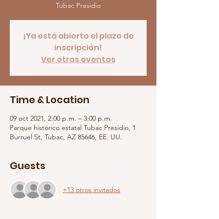
Tubac Presidio
¡Ya está abierto el plazo de
inscripción!
Ver otros eventos
Time & Location
09 oct 2021, 2:00 p.m. – 3:00 p.m.
Parque histórico estatal Tubac Presidio, 1
Burruel St, Tubac, AZ 85646, EE. UU.
Guests
+13 otros invitados