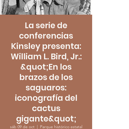
La serie de
conferencias
Kinsley presenta:
William L. Bird, Jr.:
&quot;En los
brazos de los
saguaros:
iconografía del
cactus
gigante&quot;
sáb 09 de oct
  |  
Parque histórico estatal