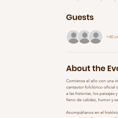
Guests
+40 ot
About the Ev
Comienza el año con una ins
cantautor folclórico oficial
a las historias, los paisajes 
lleno de calidez, humor y s
Acompáñanos en el histórico 