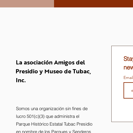
Sta
La asociación Amigos del
new
Presidio y Museo de Tubac,
Emai
Inc.
Somos una organización sin fines de
lucro 501(c)(3) que administra el
Parque Histórico Estatal Tubac Presidio
en nombre de los Parques y Senderos