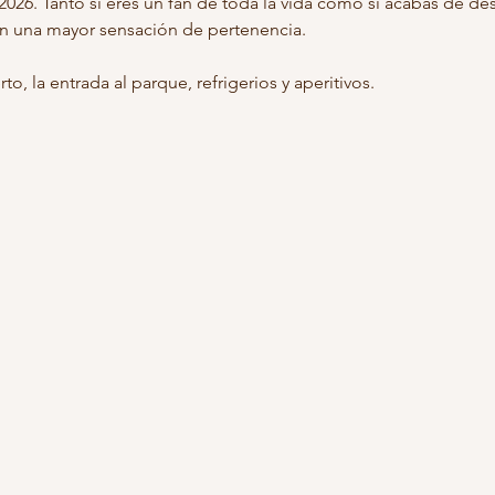
2026. Tanto si eres un fan de toda la vida como si acabas de des
on una mayor sensación de pertenencia.
to, la entrada al parque, refrigerios y aperitivos.