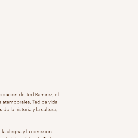
cipación de Ted Ramirez, el 
as atemporales, Ted da vida 
de la historia y la cultura, 
la alegría y la conexión 