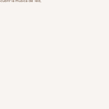
cubrir la música de Ted, 