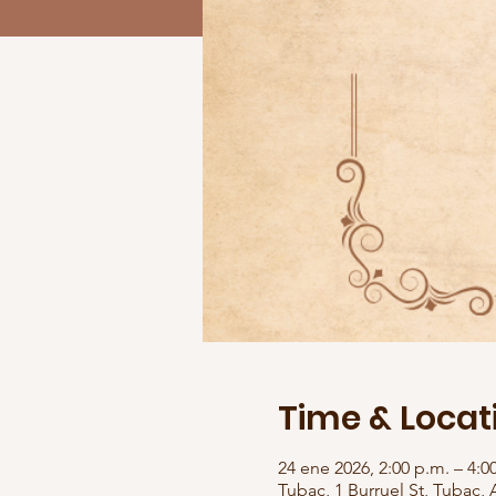
Time & Locat
24 ene 2026, 2:00 p.m. – 4:0
Tubac, 1 Burruel St, Tubac, 