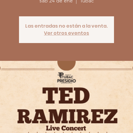
sáb 24 de ene
  |  
Tubac
Las entradas no están a la venta.
Ver otros eventos