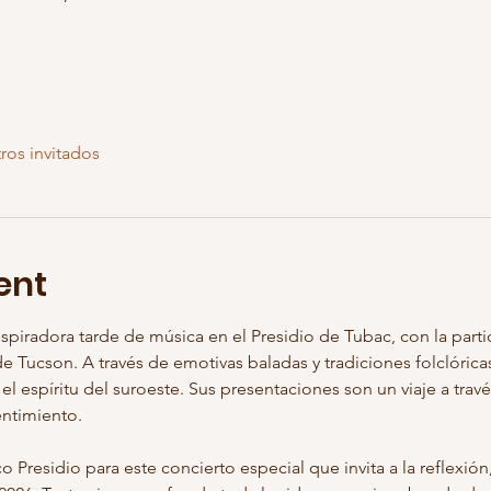
ros invitados
ent
piradora tarde de música en el Presidio de Tubac, con la parti
 de Tucson. A través de emotivas baladas y tradiciones folclóric
y el espíritu del suroeste. Sus presentaciones son un viaje a través 
entimiento.
Presidio para este concierto especial que invita a la reflexión, 