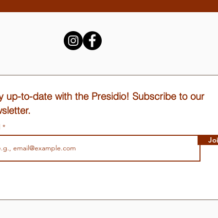
y up-to-date with the Presidio! Subscribe to our
sletter.
l
Jo