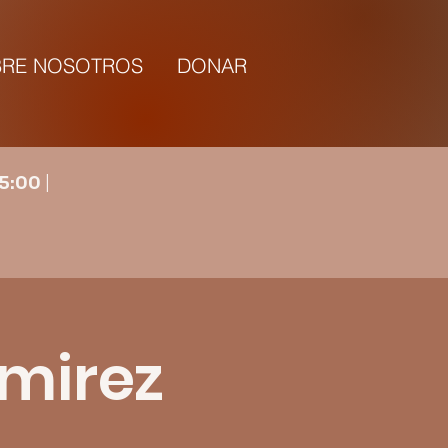
RE NOSOTROS
DONAR
5:00 |
amirez