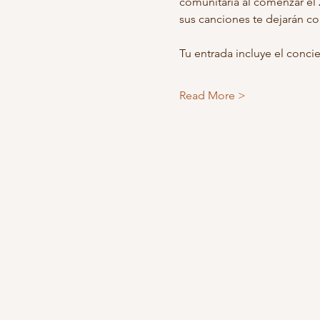
comunitaria al comenzar el 
sus canciones te dejarán c
Tu entrada incluye el concier
Read More >