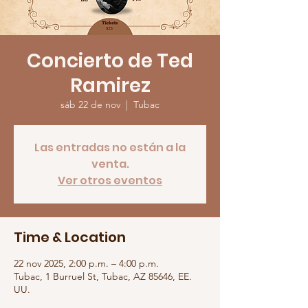
Concierto de Ted
Ramirez
sáb 22 de nov
  |  
Tubac
Las entradas no están a la
venta.
Ver otros eventos
Time & Location
22 nov 2025, 2:00 p.m. – 4:00 p.m.
Tubac, 1 Burruel St, Tubac, AZ 85646, EE.
UU.