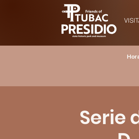
VISI
Hora
Serie 