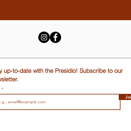
y up-to-date with the Presidio! Subscribe to our
sletter.
l
Jo