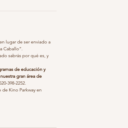
 en lugar de ser enviado a 
 Caballo”.  
ogramas de educación y 
n nuestra gran área de 
520-398-2252.