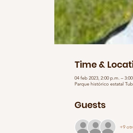
Time & Locat
04 feb 2023, 2:00 p.m. – 3:0
Parque histórico estatal Tub
Guests
+9 otr