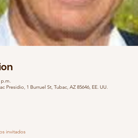
ion
0 p.m.
ac Presidio, 1 Burruel St, Tubac, AZ 85646, EE. UU.
os invitados