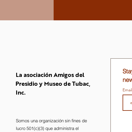
Sta
La asociación Amigos del
new
Presidio y Museo de Tubac,
Emai
Inc.
Somos una organización sin fines de
lucro 501(c)(3) que administra el