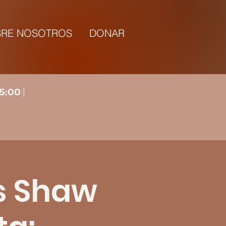
RE NOSOTROS
DONAR
5:00 |
as Shaw