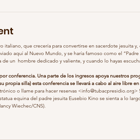
ent
o italiano, que crecería para convertirse en sacerdote jesuita y,
nviado aquí al Nuevo Mundo, y se haría famoso como el “Padre a
5 por conferencia. Una parte de los ingresos apoya nuestros pr
 propia silla) esta conferencia se llevará a cabo al aire libre e
ctrónico o llame para hacer reservas <info@tubacpresidio.org> 
 Nancy Wiechec/CNS).