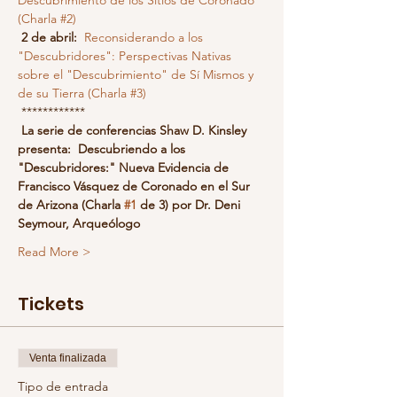
Descubrimiento de los Sitios de Coronado 
(Charla #2)
2 de abril:
Reconsiderando a los 
"Descubridores": Perspectivas Nativas 
sobre el "Descubrimiento" de Sí Mismos y 
de su Tierra (Charla #3)
 ************
La serie de conferencias Shaw D. Kinsley 
presenta:
Descubriendo a los 
"Descubridores:" Nueva Evidencia de 
Francisco Vásquez de Coronado en el Sur 
de Arizona (Charla 
#1
 de 3) por Dr. Deni 
Seymour, Arqueólogo
Read More >
Tickets
Venta finalizada
Tipo de entrada