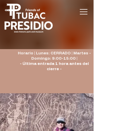
Horario | Lunes: CERRADO | Martes -
Domingo: 9:00-15:00 |
- Última entrada 1 hora antes del
cierre -