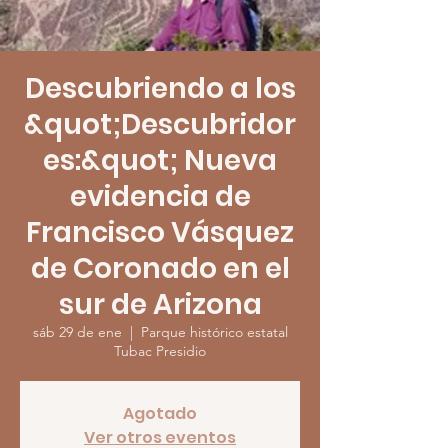
Descubriendo a los
&quot;Descubridor
es:&quot; Nueva
evidencia de
Francisco Vásquez
de Coronado en el
sur de Arizona
sáb 29 de ene
  |  
Parque histórico estatal
Tubac Presidio
Agotado
Ver otros eventos