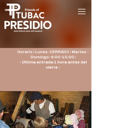
Horario | Lunes: CERRADO | Martes -
Domingo: 9:00-15:00 |
- Última entrada 1 hora antes del
cierre -