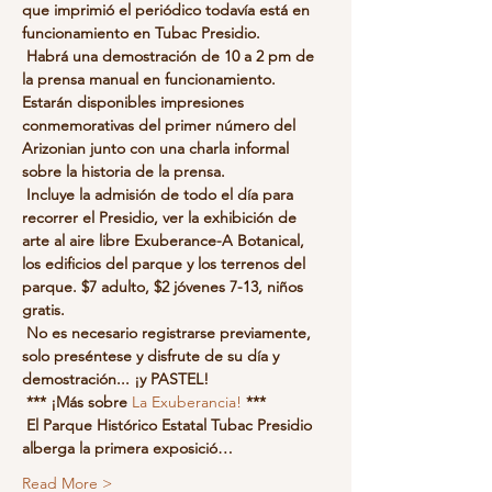
que imprimió el periódico todavía está en 
funcionamiento en Tubac Presidio.
Habrá una demostración de 10 a 2 pm de 
la prensa manual en funcionamiento. 
Estarán disponibles impresiones 
conmemorativas del primer número del 
Arizonian junto con una charla informal 
sobre la historia de la prensa.
Incluye la admisión de todo el día para 
recorrer el Presidio, ver la exhibición de 
arte al aire libre Exuberance-A Botanical, 
los edificios del parque y los terrenos del 
parque. $7 adulto, $2 jóvenes 7-13, niños 
gratis.
No es necesario registrarse previamente, 
solo preséntese y disfrute de su día y 
demostración... ¡y PASTEL!
*** ¡Más sobre
La Exuberancia!
***
El Parque Histórico Estatal Tubac Presidio 
alberga la primera exposició…
Read More >