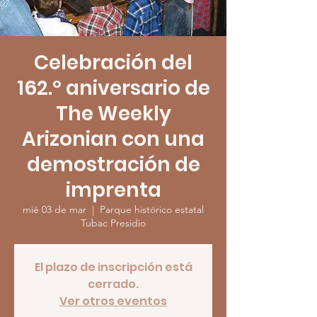
Celebración del
162.º aniversario de
The Weekly
Arizonian con una
demostración de
imprenta
mié 03 de mar
  |  
Parque histórico estatal
Tubac Presidio
El plazo de inscripción está
cerrado.
Ver otros eventos