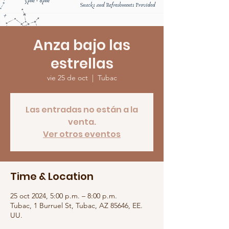
Anza bajo las
estrellas
vie 25 de oct
  |  
Tubac
Las entradas no están a la
venta.
Ver otros eventos
Time & Location
25 oct 2024, 5:00 p.m. – 8:00 p.m.
Tubac, 1 Burruel St, Tubac, AZ 85646, EE.
UU.