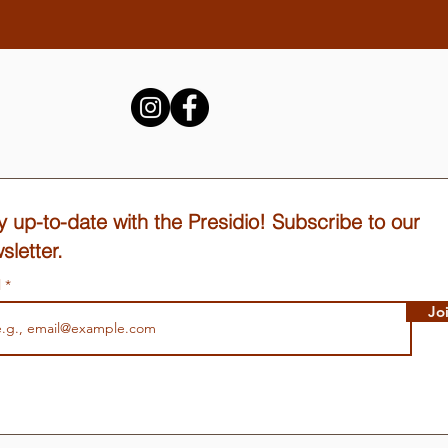
y up-to-date with the Presidio! Subscribe to our
sletter.
l
Jo