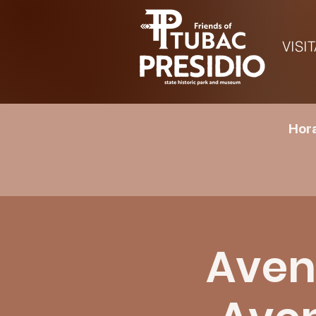
VISI
Hora
Avent