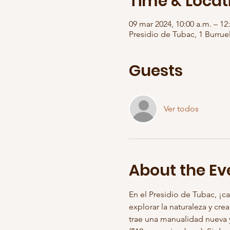
Time & Locat
09 mar 2024, 10:00 a.m. – 12
Presidio de Tubac, 1 Burruel
Guests
Ver todos
About the Ev
En el Presidio de Tubac, ¡
explorar la naturaleza y cr
trae una manualidad nueva y