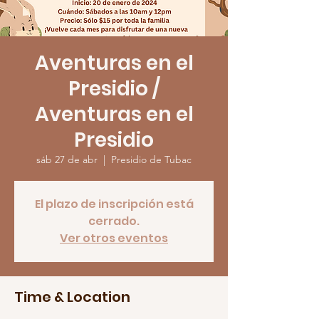
Aventuras en el
Presidio /
Aventuras en el
Presidio
sáb 27 de abr
  |  
Presidio de Tubac
El plazo de inscripción está
cerrado.
Ver otros eventos
Time & Location