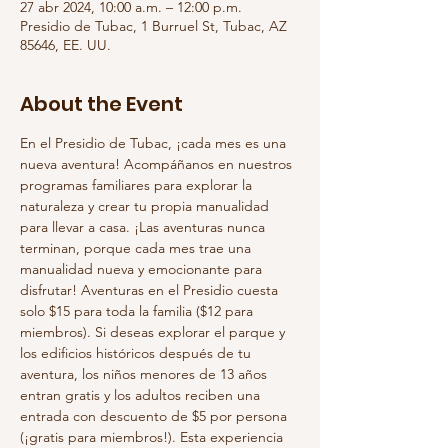
27 abr 2024, 10:00 a.m. – 12:00 p.m.
Presidio de Tubac, 1 Burruel St, Tubac, AZ
85646, EE. UU.
About the Event
En el Presidio de Tubac, ¡cada mes es una 
nueva aventura! Acompáñanos en nuestros 
programas familiares para explorar la 
naturaleza y crear tu propia manualidad 
para llevar a casa. ¡Las aventuras nunca 
terminan, porque cada mes trae una 
manualidad nueva y emocionante para 
disfrutar! Aventuras en el Presidio cuesta 
solo $15 para toda la familia ($12 para 
miembros). Si deseas explorar el parque y 
los edificios históricos después de tu 
aventura, los niños menores de 13 años 
entran gratis y los adultos reciben una 
entrada con descuento de $5 por persona 
(¡gratis para miembros!). Esta experiencia 