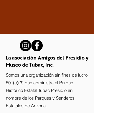
La asociación Amigos del Presidio y
Museo de Tubac, Inc.
Somos una organización sin fines de lucro
501(c)(3) que administra el Parque
Histórico Estatal Tubac Presidio en
nombre de los Parques y Senderos
Estatales de Arizona.
Stay up-to-date with the Presidio!
Subscribe to our newsletter.