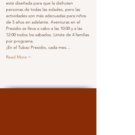
está diseñada para que la disfruten 
personas de todas las edades, pero las 
actividades son más adecuadas para niños 
de 5 años en adelante. Aventuras en el 
Presidio se lleva a cabo a las 10:00 y a las 
12:00 todos los sábados. Límite de 4 familias 
por programa.
¡En el Tubac Presidio, cada mes…
Read More >