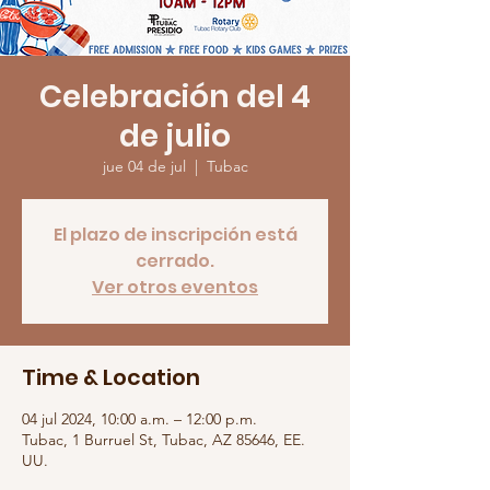
Celebración del 4
de julio
jue 04 de jul
  |  
Tubac
El plazo de inscripción está
cerrado.
Ver otros eventos
Time & Location
04 jul 2024, 10:00 a.m. – 12:00 p.m.
Tubac, 1 Burruel St, Tubac, AZ 85646, EE.
UU.