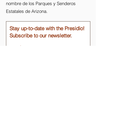
nombre de los Parques y Senderos
Estatales de Arizona.
Stay up-to-date with the Presidio!
Subscribe to our newsletter.
Email
Join
Enlaces rápidos
Acerca de
Apóyanos